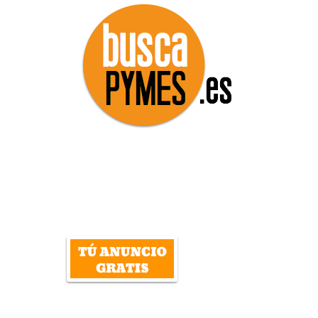
DIRECTORIO
empresas, servicios, autónomos y
profesionales de España
INICIAR SESIÓN