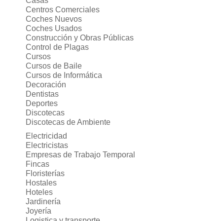
Casas
Centros Comerciales
Coches Nuevos
Coches Usados
Construcción y Obras Públicas
Control de Plagas
Cursos
Cursos de Baile
Cursos de Informática
Decoración
Dentistas
Deportes
Discotecas
Discotecas de Ambiente
Electricidad
Electricistas
Empresas de Trabajo Temporal
Fincas
Floristerías
Hostales
Hoteles
Jardinería
Joyería
Logistica y transporte