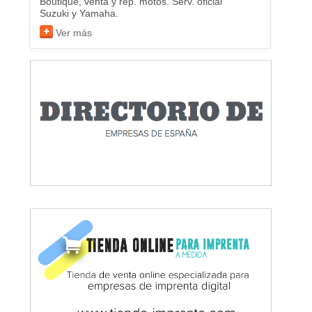
Boutique, venta y rep. motos. Serv. oficial
Suzuki y Yamaha.
Ver más