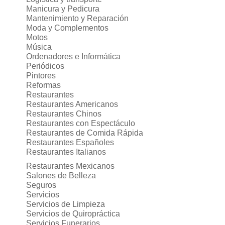
Manicura y Pedicura
Mantenimiento y Reparación
Moda y Complementos
Motos
Música
Ordenadores e Informática
Periódicos
Pintores
Reformas
Restaurantes
Restaurantes Americanos
Restaurantes Chinos
Restaurantes con Espectáculo
Restaurantes de Comida Rápida
Restaurantes Españoles
Restaurantes Italianos
Restaurantes Mexicanos
Salones de Belleza
Seguros
Servicios
Servicios de Limpieza
Servicios de Quiropráctica
Servicios Funerarios