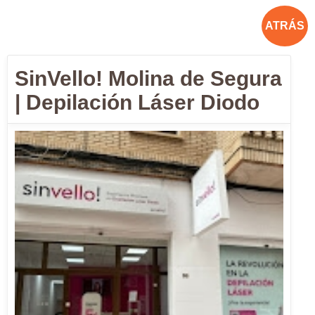
ATRÁS
SinVello! Molina de Segura
| Depilación Láser Diodo