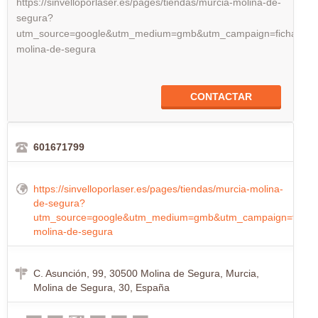
https://sinvelloporlaser.es/pages/tiendas/murcia-molina-de-
segura?
utm_source=google&utm_medium=gmb&utm_campaign=ficha_mur
molina-de-segura
CONTACTAR
601671799
https://sinvelloporlaser.es/pages/tiendas/murcia-molina-
de-segura?
utm_source=google&utm_medium=gmb&utm_campaign=ficha_
molina-de-segura
C. Asunción, 99, 30500 Molina de Segura, Murcia,
Molina de Segura, 30, España