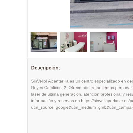
Descripción:
SinVello! Alcantarilla es un centro especializado en dep
Reyes Católicos, 2. Ofrecemos tratamientos personal
láser de última generación, atención profesional y re
información y reservas en https://sinvelloporlaser.es/
utm_source=google&utm_medium=gmb&utm_campaign=