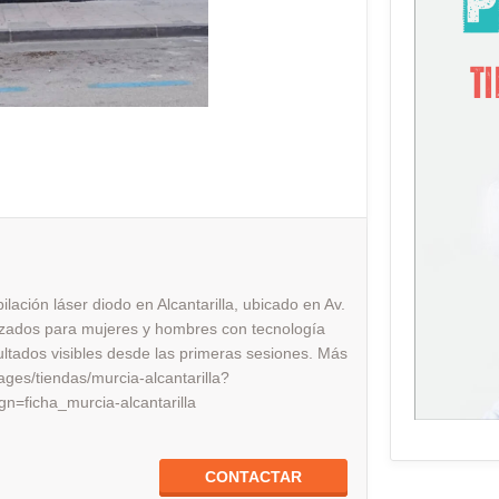
ilación láser diodo en Alcantarilla, ubicado en Av.
izados para mujeres y hombres con tecnología
sultados visibles desde las primeras sesiones. Más
pages/tiendas/murcia-alcantarilla?
ficha_murcia-alcantarilla
CONTACTAR