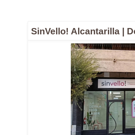
SinVello! Alcantarilla |